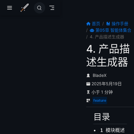
跳至主要內容
首页
操作手册
第05章 智能体集合
4. 产品描述生成器
4. 产品描
述生成器
BladeX
2025年5月19日
小于 1 分钟
feature
目录
模块概述