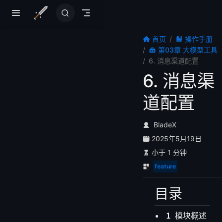
跳至主要內容
首页
操作手册
第03章 大模型工具
6. 消息渠道配置
6. 消息渠
道配置
BladeX
2025年5月19日
小于 1 分钟
feature
目录
模块概述