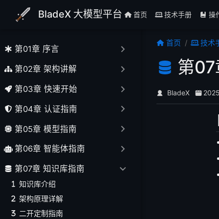
跳至主要內容
BladeX 大模型平台
首页
技术手册
操
首页
技术
第01章 序言
第0
第02章 架构讲解
第03章 快速开始
BladeX
202
第04章 认证指南
第05章 模型指南
第06章 智能体指南
第07章 知识库指南
知识库介绍
架构原理详解
二开定制指南