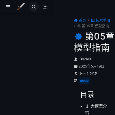
跳至主要內容
首页
技术手册
第05章 模型指南
第05章
模型指南
BladeX
2025年5月19日
小于 1 分钟
model
目录
大模型介
绍