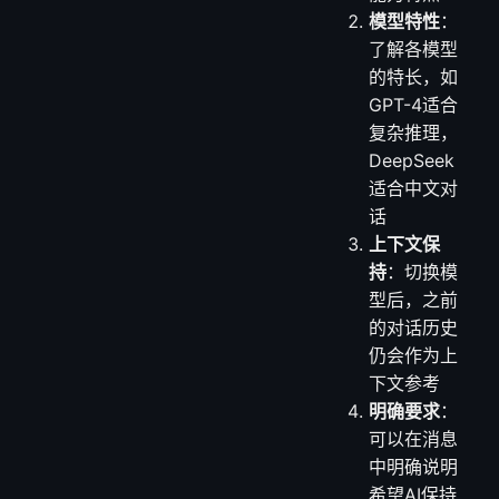
模型特性
：
了解各模型
的特长，如
GPT-4适合
复杂推理，
DeepSeek
适合中文对
话
上下文保
持
：切换模
型后，之前
的对话历史
仍会作为上
下文参考
明确要求
：
可以在消息
中明确说明
希望AI保持