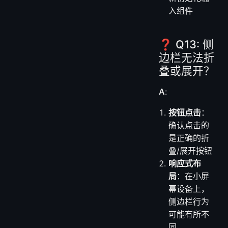
入组件
❓ Q13: 侧
边栏无法折
叠或展开？
A
:
按钮点击
：
确认点击的
是正确的折
叠/展开按钮
响应式布
局
：在小屏
幕设备上，
侧边栏行为
可能有所不
同