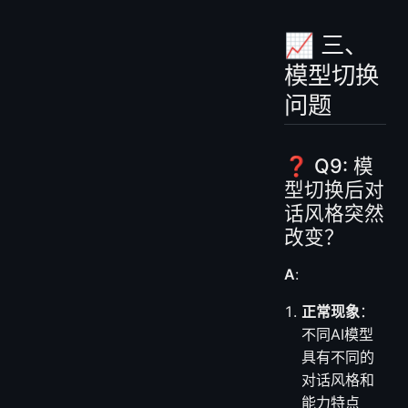
📈 三、
模型切换
问题
❓ Q9: 模
型切换后对
话风格突然
改变？
A
:
正常现象
：
不同AI模型
具有不同的
对话风格和
能力特点