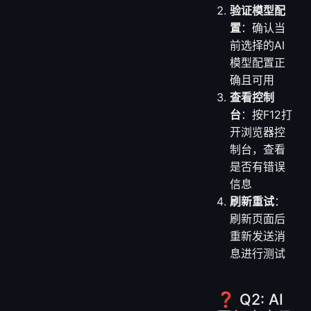
验证模型配
置
：确认当
前选择的AI
模型配置正
确且可用
查看控制
台
：按F12打
开浏览器控
制台，查看
是否有错误
信息
刷新重试
：
刷新页面后
重新发送消
息进行测试
❓ Q2: AI