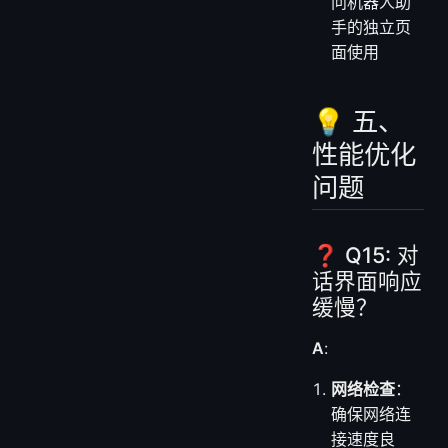
问机器人助
手的独立页
面使用
💡 五、
性能优化
问题
❓ Q15: 对
话界面响应
缓慢？
A
:
网络检查
：
确保网络连
接速度良