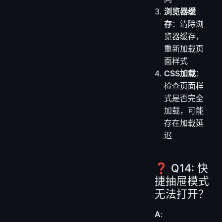
浏览器缓
存
：清除浏
览器缓存，
重新加载页
面样式
CSS加载
：
检查页面样
式是否完全
加载，可能
存在加载延
迟
❓ Q14: 快
捷抽屉模式
无法打开？
A
: