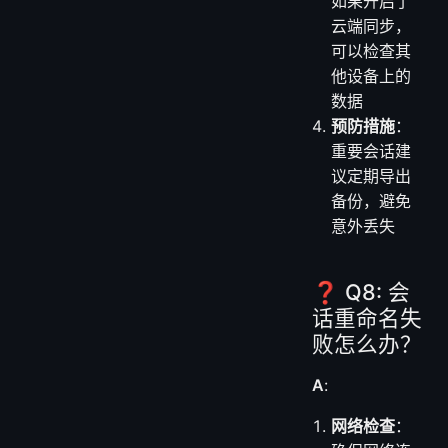
如果开启了
云端同步，
可以检查其
他设备上的
数据
预防措施
：
重要会话建
议定期导出
备份，避免
意外丢失
❓ Q8: 会
话重命名失
败怎么办？
A
:
网络检查
：