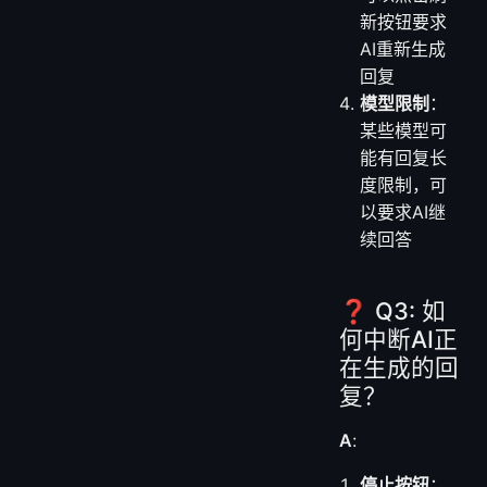
新按钮要求
AI重新生成
回复
模型限制
：
某些模型可
能有回复长
度限制，可
以要求AI继
续回答
❓ Q3: 如
何中断AI正
在生成的回
复？
A
:
停止按钮
：