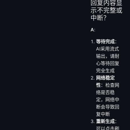
回复内容显
示不完整或
中断？
A
:
等待完成
：
AI采用流式
输出，请耐
心等待回复
完全生成
网络稳定
性
：检查网
络是否稳
定，网络中
断会导致回
复中断
重新生成
：
可以点击刷