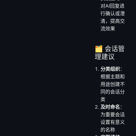
对AI回复进
行确认或澄
清，提高交
流效果
🗂️ 会话管
理建议
分类组织
：
根据主题和
用途创建不
同的会话分
类
及时命名
：
为重要会话
设置有意义
的名称