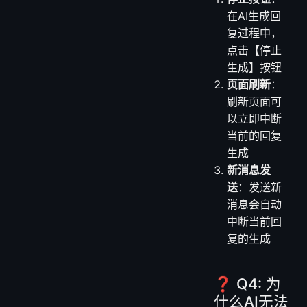
在AI生成回
复过程中，
点击【停止
生成】按钮
页面刷新
：
刷新页面可
以立即中断
当前的回复
生成
新消息发
送
：发送新
消息会自动
中断当前回
复的生成
❓ Q4: 为
什么AI无法