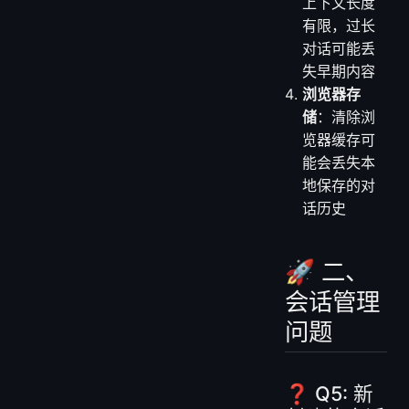
上下文长度
有限，过长
对话可能丢
失早期内容
浏览器存
储
：清除浏
览器缓存可
能会丢失本
地保存的对
话历史
🚀 二、
会话管理
问题
❓ Q5: 新