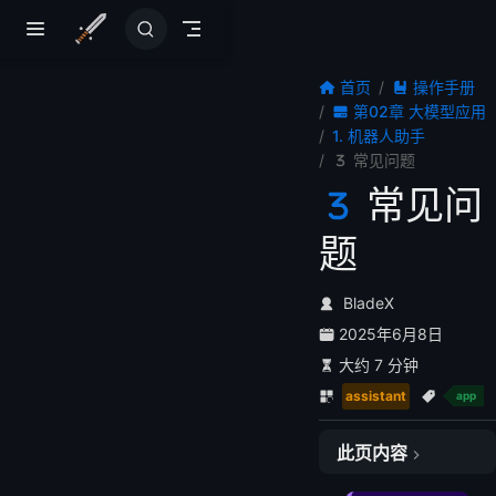
跳至主要內容
首页
操作手册
第02章 大模型应用
1. 机器人助手
常见问题
常见问
题
BladeX
2025年6月8日
大约 7 分钟
assistant
app
此页内容
🔧 一、对话相关问题