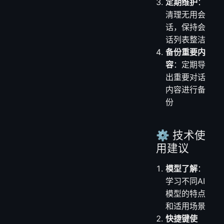
定期维护
：
清理无用会
话，保持会
话列表整洁
备份重要内
容
：定期导
出重要对话
内容进行备
份
⚙️ 技术使
用建议
模型了解
：
学习不同AI
模型的特点
和适用场景
快捷键使