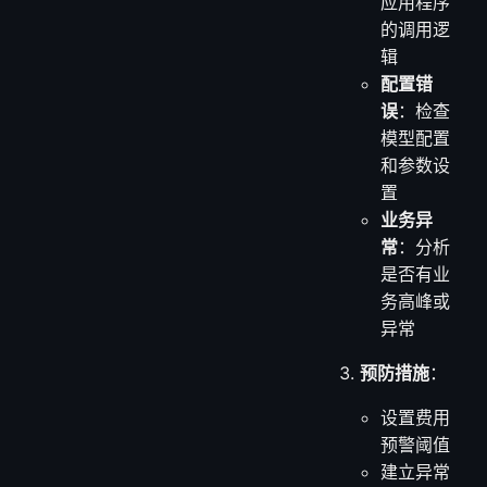
应用程序
的调用逻
辑
配置错
误
：检查
模型配置
和参数设
置
业务异
常
：分析
是否有业
务高峰或
异常
预防措施
：
设置费用
预警阈值
建立异常