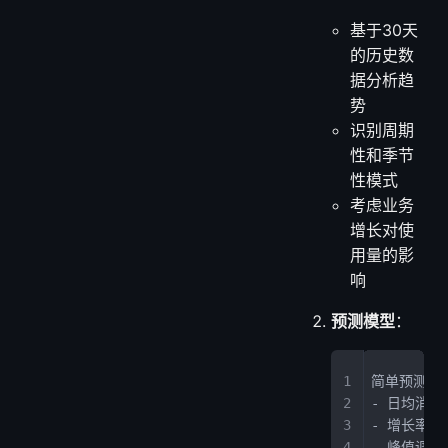
基于30天
的历史数
据分析趋
势
识别周期
性和季节
性模式
考虑业务
增长对使
用量的影
响
预测模型
：
简单预测方
- 日均消耗
- 增长率 
- 峰值调整