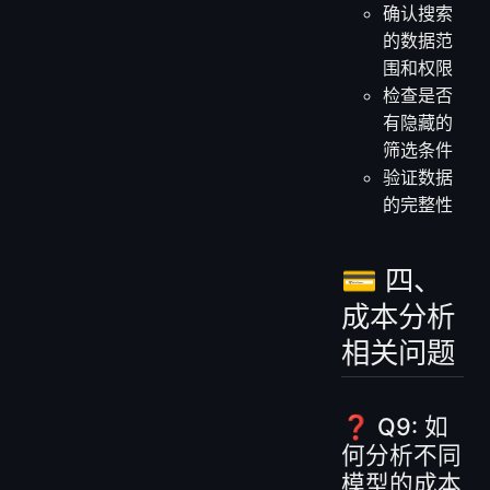
确认搜索
的数据范
围和权限
检查是否
有隐藏的
筛选条件
验证数据
的完整性
💳 四、
成本分析
相关问题
❓ Q9: 如
何分析不同
模型的成本