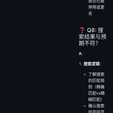
是否已被
停用或更
名
❓ Q8: 搜
索结果与预
期不符？
A
:
搜索逻辑
：
了解搜索
的匹配规
则（精确
匹配vs模
糊匹配）
确认搜索
的字段范