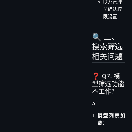
联系管理
员确认权
限设置
🔍 三、
搜索筛选
相关问题
❓ Q7: 模
型筛选功能
不工作？
A
:
模型列表加
载
：