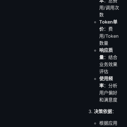
本
：总费
用/调用次
数
Token单
价
：费
用/Token
数量
响应质
量
：结合
业务效果
评估
使用频
率
：分析
用户偏好
和满意度
决策依据
：
根据应用