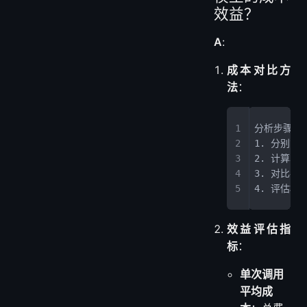
效益？
A
:
成本对比方
法
：
分析步骤：
1. 分别
2. 计算单
3. 对比各
4. 评估模
效益评估指
标
：
单次调用
平均成