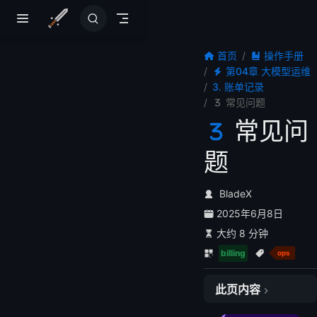
跳至主要內容
首页
操作手册
第04章 大模型运维
3. 账单记录
常见问题
常见问
题
BladeX
2025年6月8日
大约 8 分钟
billing
ops
此页内容
💰 一、费用统计相关问题