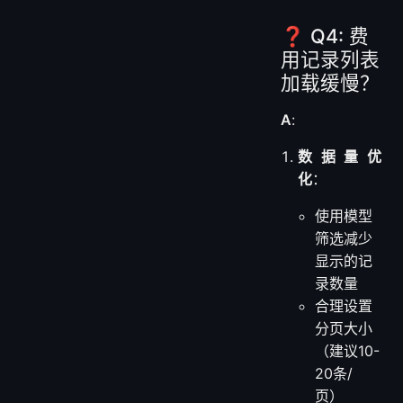
❓ Q4: 费
用记录列表
加载缓慢？
A
:
数据量优
化
：
使用模型
筛选减少
显示的记
录数量
合理设置
分页大小
（建议10-
20条/
页）