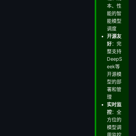
本、性
能的智
能模型
调度
开源友
好
：完
整支持
DeepS
eek等
开源模
型的部
署和管
理
实时监
控
：全
方位的
模型调
用监控