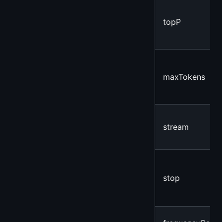
topP
maxTokens
stream
stop