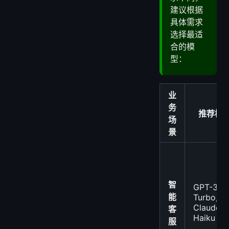
建议根据
具体需求
选择最适
合的模
型：
业
务
推荐模
场
景
智
GPT-3.5
能
Turbo,
Claude 3
客
Haiku
服