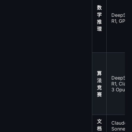
数
学
DeepSee
R1, GPT-
推
理
算
DeepSee
法
R1, Clau
竞
3 Opus
赛
文
Claude 3
档
Sonnet,