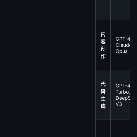
内
GPT-4o,
容
Claude 3
创
Opus
作
代
GPT-4
码
Turbo,
DeepSee
生
V3
成