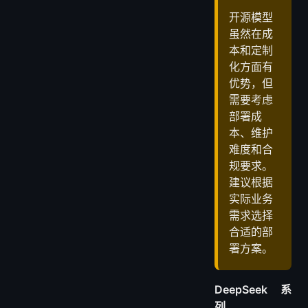
开源模型
虽然在成
本和定制
化方面有
优势，但
需要考虑
部署成
本、维护
难度和合
规要求。
建议根据
实际业务
需求选择
合适的部
署方案。
DeepSeek 系
列