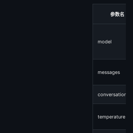
参数名
model
messages
conversationId
temperature