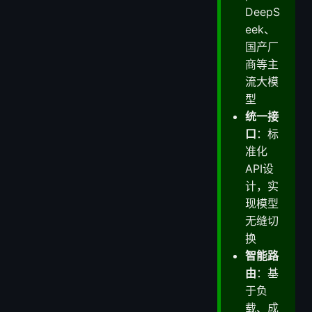
DeepS
eek、
国产厂
商等主
流大模
型
统一接
口
：标
准化
API设
计，实
现模型
无缝切
换
智能路
由
：基
于负
载、成