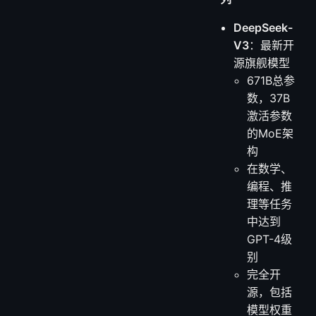
DeepSeek-
V3
：最新开
源旗舰模型
671B总参
数，37B
激活参数
的MoE架
构
在数学、
编程、推
理等任务
中达到
GPT-4级
别
完全开
源，包括
模型权重