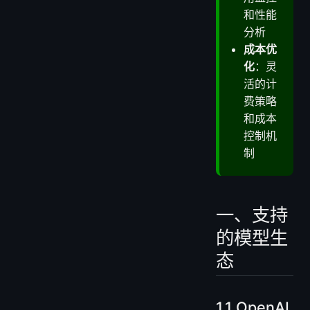
和性能
分析
成本优
化
：灵
活的计
费策略
和成本
控制机
制
一、支持
的模型生
态
1.1 OpenAI