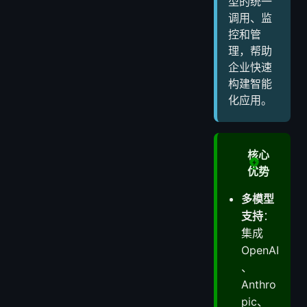
型的统一
调用、监
控和管
理，帮助
企业快速
构建智能
化应用。
核心
优势
多模型
支持
：
集成
OpenAI
、
Anthro
pic、