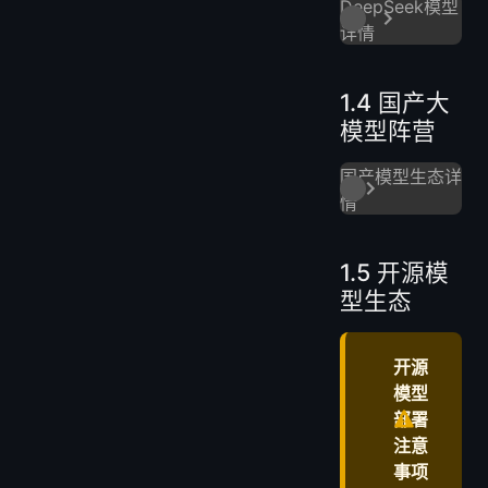
DeepSeek模型
详情
1.4 国产大
模型阵营
国产模型生态详
情
1.5 开源模
型生态
开源
模型
部署
注意
事项