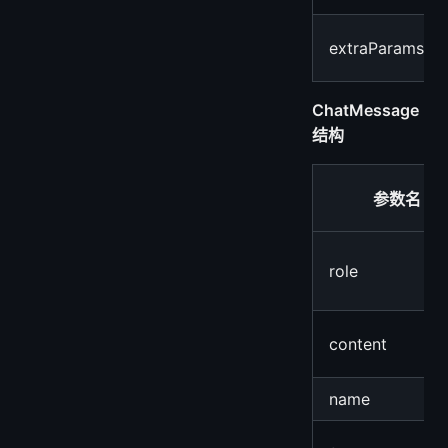
extraParams
ChatMessage
结构
参数名
role
content
name