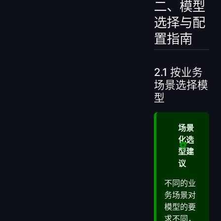
二、模型
选择与配
置指南
2.1 按业务
场景选择模
型
场景
化选
型建
议
不同的业
务场景对
模型的要
求不同，