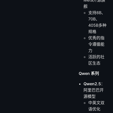
舰
支持8B、
70B、
405B多种
规格
优秀的指
令遵循能
力
活跃的社
区生态
Qwen 系列
Qwen2.5
：
阿里巴巴开
源模型
中英文双
语优化