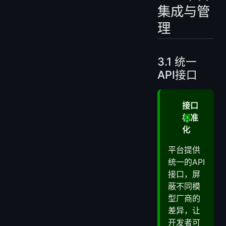
集成与管
理
3.1 统一
API接口
接口
标准
化
平台提供
统一的API
接口，屏
蔽不同模
型厂商的
差异，让
开发者可