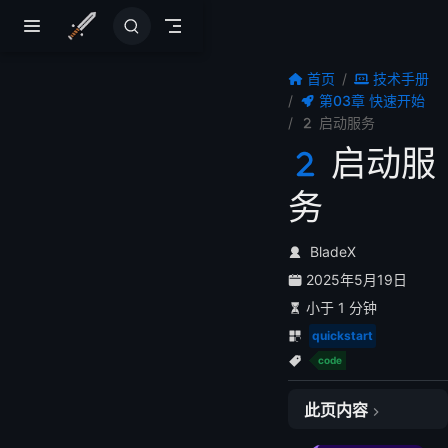
跳至主要內容
首页
技术手册
第03章 快速开始
启动服务
启动服
务
BladeX
2025年5月19日
小于 1 分钟
quickstart
code
此页内容
一、 中间件运行