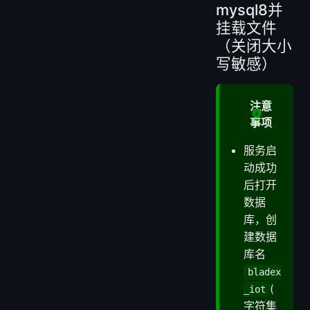
mysql8并
挂载文件
（关闭大小
写敏感）
注意
事项
服务启
动成功
后打开
数据
库，创
建数据
库名
bladex
(
_iot
字符集