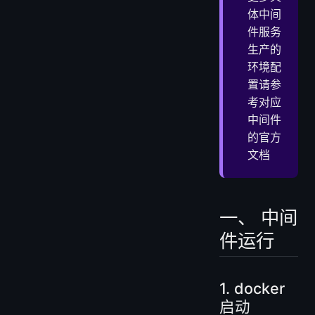
体中间
件服务
生产的
环境配
置请参
考对应
中间件
的官方
文档
一、 中间
件运行
1. docker
启动