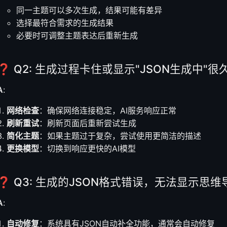
同一主题可以多次生成，结果可能有差异
选择最符合需求的生成结果
必要时可调整主题表达后重新生成
❓ Q2: 生成过程卡住或显示"JSON生成中"很
A
:
网络检查
：确保网络连接稳定，AI服务响应正常
刷新重试
：刷新页面后重新尝试生成
简化主题
：如果主题过于复杂，尝试使用更简洁的描述
更换模型
：切换到响应更快的AI模型
❓ Q3: 生成的JSON格式错误，无法显示思维
A
:
自动修复
：系统具有JSON自动补全功能，通常会自动修复