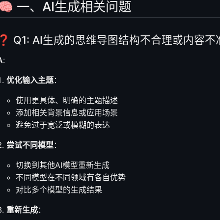
🧠 一、AI生成相关问题
问题
得更好的生成效果？
据功能的作用是什么？
❓ Q1: AI生成的思维导图结构不合理或内容
思维导图可以保存或导出吗？
A
:
建议
优化输入主题
：
使用更具体、明确的主题描述
添加相关背景信息或应用场景
避免过于宽泛或模糊的表达
尝试不同模型
：
切换到其他AI模型重新生成
不同模型在不同领域有各自优势
对比多个模型的生成结果
重新生成
：