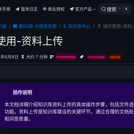
作手册
版本日志
商业授权
官方产品
搜索
⌃
K
手册
第02章 大模型应用
3. 知识库中心
操作使用-资料
使用-资料上传
型
5年6月8日
大约 7 分钟
knowledge
knowledge
upload
处理
操作说明
本文档详细介绍知识库资料上传的具体操作步骤，包括文件选
功能。资料上传是知识库建设的关键环节，通过合理的文档处
和问答质量。
状态