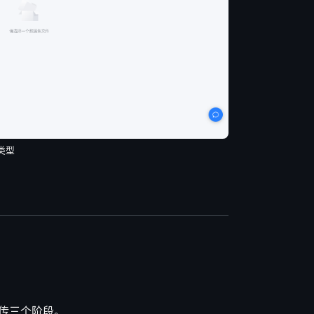
类型
传三个阶段。