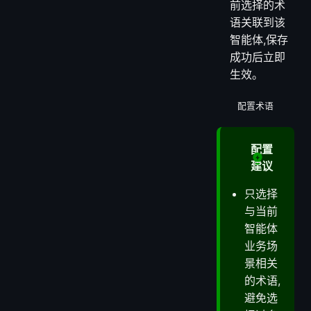
完成术语选
择后,点击页
面右上角的
【保存】按
钮。
系统会将当
前选择的术
语关联到该
智能体,保存
成功后立即
生效。
配置术语
配置