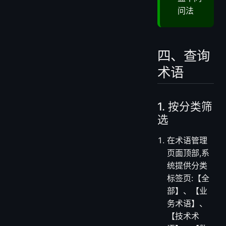
多个同
义词,覆
盖不同
问法
四、查询
术语
1. 按分类筛
选
在术语管理
页面顶部,系
统提供分类
标签页:【全
部】、【业