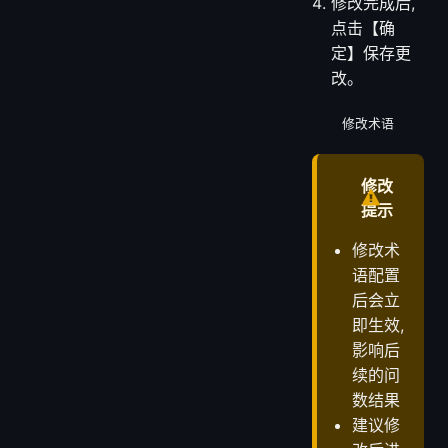
改术语的名
称、类型、
内容、同义
词及备注。
修改完成后,
点击【确
定】保存更
改。
修改术语
修改
提示
修改术
语配置