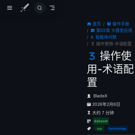
跳至主要內容
首页
操作手册
第02章 大模型应用
4. 智能体问数
操作使用-术语配置
操作使
用-术语配
置
BladeX
2026年2月6日
大约 7 分钟
dataset
app
terminology