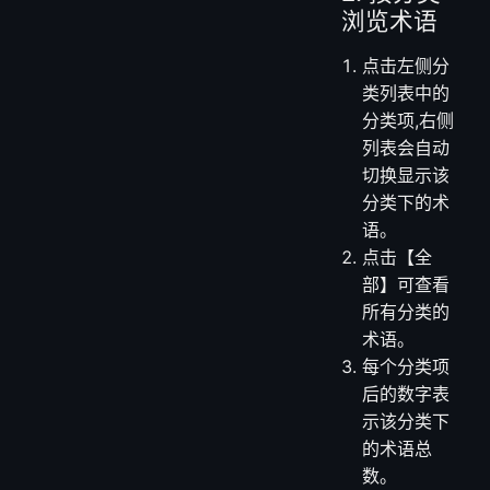
语名称、内
容、同义词
和分类标
签。
2. 按分类
浏览术语
点击左侧分
类列表中的
分类项,右侧
列表会自动
切换显示该
分类下的术
语。
点击【全
部】可查看