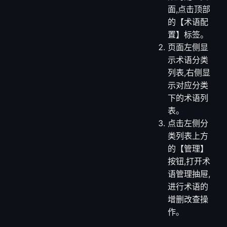
面,点击顶部
的【术语配
置】标签。
页面左侧显
示术语分类
列表,右侧显
示对应分类
下的术语列
表。
点击左侧分
类列表上方
的【管理】
按钮,打开术
语管理抽屉,
进行术语的
增删改查操
作。