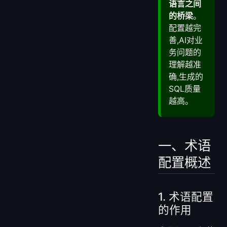
语言之间
的桥梁
。
配置越完
善,AI对业
务问题的
理解越准
确,生成的
SQL质量
越高。
一、术语
配置概述
1. 术语配置
的作用