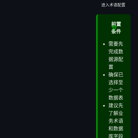
进入术语配置
前置
条件
需要先
完成数
据源配
置
确保已
选择至
少一个
数据表
建议先
了解业
务术语
和数据
库字段