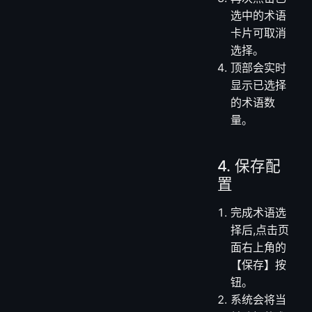
选中的术语
会自动添加
到右侧顶部
的已选择区
域,以标签形
式展示。
再次点击已
选中的术语
卡片可取消
选择。
顶部会实时
显示已选择
的术语数
量。
4. 保存配
置