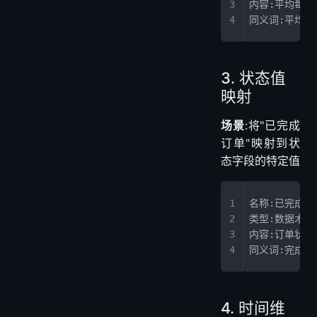
标
名称:客单价
类型:业务术语
内容:平均每个客户
同义词:平均消
3. 状态值
映射
场景
:将"已完成
订单"映射到状
态字段的特定值
名称:已完成订
类型:数据术语
内容:订单状态为