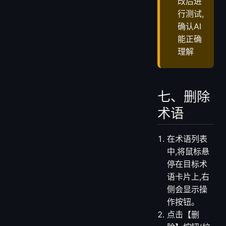
后会立
即生效,
影响后
续的问
数结果
建议修
改后进
行测试,
确认AI
能正确
理解
七、删除
术语
在术语列表