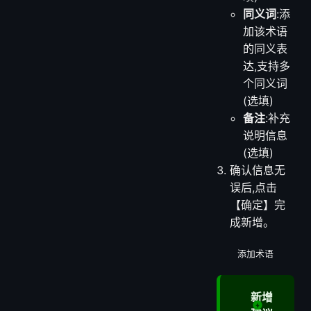
同义词
:添
加该术语
的同义表
达,支持多
个同义词
(选填)
备注
:补充
说明信息
(选填)
确认信息无
误后,点击
【确定】完
成新增。
添加术语