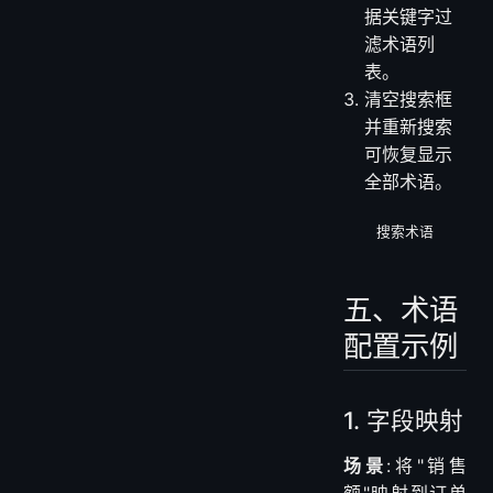
点击搜索图
标,系统会根
据关键字过
滤术语列
表。
清空搜索框
并重新搜索
可恢复显示
全部术语。
搜索术语
五、术语
配置示例