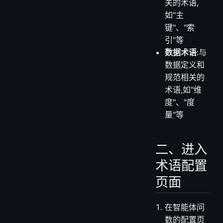
关的术语,
如"主
键"、"索
引"等
数据术语
:与
数据定义和
规范相关的
术语,如"维
度"、"度
量"等
二、进入
术语配置
页面
在智能体问
数的配置页