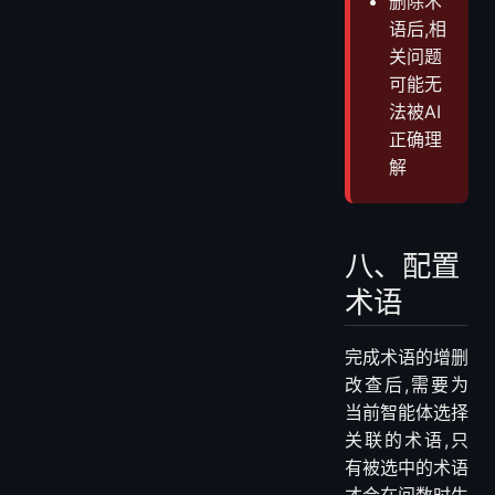
删除操
作不可
恢复,请
谨慎操
作
删除术
语后,相
关问题
可能无
法被AI
正确理
解
八、配置
术语