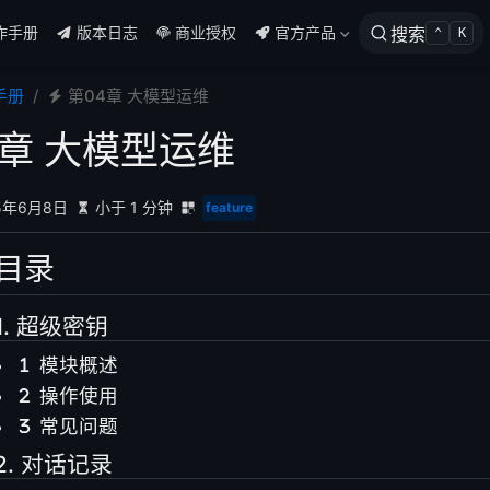
作手册
版本日志
商业授权
官方产品
搜索
⌃
K
手册
第04章 大模型运维
4章 大模型运维
5年6月8日
小于 1 分钟
feature
目录
1. 超级密钥
模块概述
操作使用
常见问题
2. 对话记录