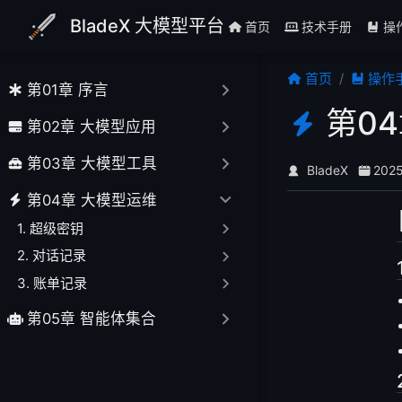
跳至主要內容
BladeX 大模型平台
首页
技术手册
操
首页
操作
第01章 序言
第0
第02章 大模型应用
第03章 大模型工具
BladeX
202
第04章 大模型运维
1. 超级密钥
2. 对话记录
3. 账单记录
第05章 智能体集合